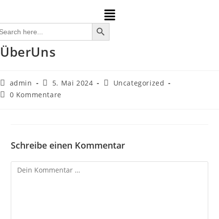
SEARCH BUTTON
arch
:
ÜberUns
admin
5. Mai 2024
Uncategorized
0 Kommentare
Schreibe einen Kommentar