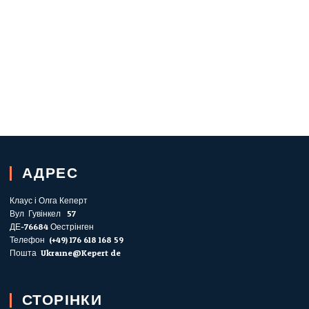
АДРЕС
Клаус і Олга Кеперт
Вул. Гувінкел . 57
ДЕ-76684 Оестрінген
Телефон: (+49) 176 618 168 59
Пошта: Ukraine@Kepert.de
СТОРІНКИ