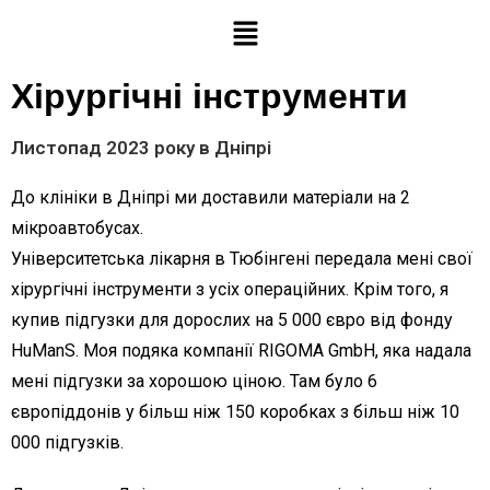
Хірургічні інструменти
Листопад 2023 року в Дніпрі
До клініки в Дніпрі ми доставили матеріали на 2
мікроавтобусах.
Університетська лікарня в Тюбінгені передала мені свої
хірургічні інструменти з усіх операційних. Крім того, я
купив підгузки для дорослих на 5 000 євро від фонду
HuManS. Моя подяка компанії RIGOMA GmbH, яка надала
мені підгузки за хорошою ціною. Там було 6
європіддонів у більш ніж 150 коробках з більш ніж 10
000 підгузків.